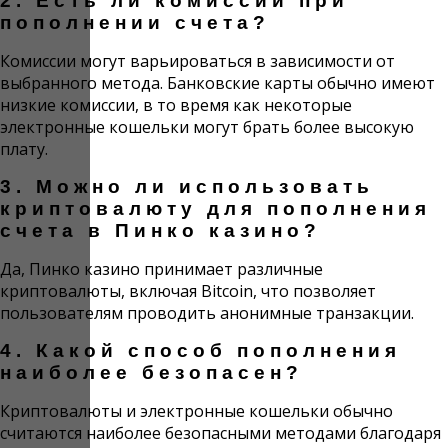
2. Есть ли комиссии при
пополнении счета?
Комиссии могут варьироваться в зависимости от
выбранного метода. Банковские карты обычно имеют
низкие комиссии, в то время как некоторые
электронные кошельки могут брать более высокую
плату.
3. Можно ли использовать
криптовалюту для пополнения
счета в Пинко казино?
Да, Пинко казино принимает различные
криптовалюты, включая Bitcoin, что позволяет
пользователям проводить анонимные транзакции.
4. Какой способ пополнения
наиболее безопасен?
Криптовалюты и электронные кошельки обычно
считаются наиболее безопасными методами благодаря