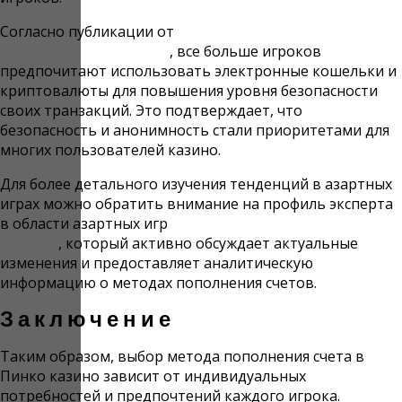
Согласно публикации от
Кommersant о последних
трендах в казино-играх
, все больше игроков
предпочитают использовать электронные кошельки и
криптовалюты для повышения уровня безопасности
своих транзакций. Это подтверждает, что
безопасность и анонимность стали приоритетами для
многих пользователей казино.
Для более детального изучения тенденций в азартных
играх можно обратить внимание на профиль эксперта
в области азартных игр
гемблинг эксперта Алекса
Кардоса
, который активно обсуждает актуальные
изменения и предоставляет аналитическую
информацию о методах пополнения счетов.
Заключение
Таким образом, выбор метода пополнения счета в
Пинко казино зависит от индивидуальных
потребностей и предпочтений каждого игрока.