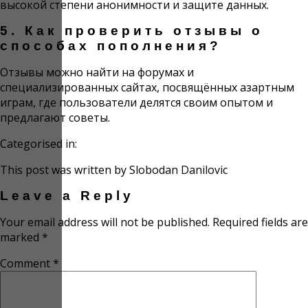
высокой степени анонимности и защите данных.
5. Как проверить отзывы о
способах пополнения?
Отзывы можно найти на форумах и
специализированных сайтах, посвящённых азартным
играм, где пользователи делятся своим опытом и
предлагают советы.
Categorised in:
Uncategorized
This post was written by Slobodan Danilovic
Leave a Reply
Your email address will not be published.
Required fields are
marked
*
Comment
*