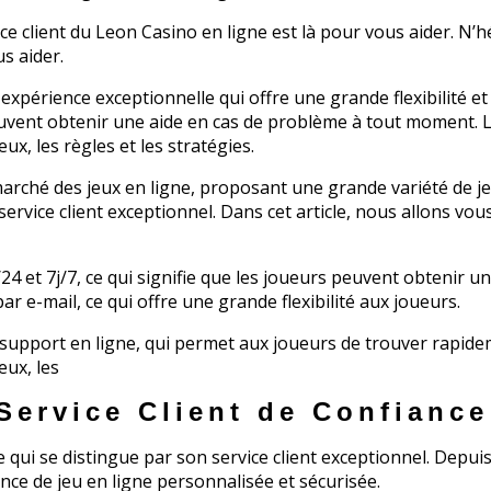
e client du Leon Casino en ligne est là pour vous aider. N’hé
s aider.
expérience exceptionnelle qui offre une grande flexibilité et
 peuvent obtenir une aide en cas de problème à tout moment. 
ux, les règles et les stratégies.
arché des jeux en ligne, proposant une grande variété de jeu
ervice client exceptionnel. Dans cet article, nous allons vo
/24 et 7j/7, ce qui signifie que les joueurs peuvent obtenir
r e-mail, ce qui offre une grande flexibilité aux joueurs.
pport en ligne, qui permet aux joueurs de trouver rapideme
eux, les
Service Client de Confiance
 qui se distingue par son service client exceptionnel. Depuis
ience de jeu en ligne personnalisée et sécurisée.