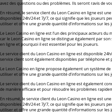
avez des questions ou des problèmes. Ils seront ravis de vou
En résumé, le service client du Leon Casino en ligne est une 
disponibles 24h/24 et 7j/7, ce qui signifie que les joueurs
utiliser et offre une grande quantité d’informations sur les je
Le Leon Casino en ligne est l’un des principaux acteurs du m
car le Leon Casino en ligne se distingue également par son s
en ligne et pourquoi il est essentiel pour les joueurs.
Le service client du Leon Casino en ligne est disponible 24h
service client sont également disponibles par téléphone et pa
Le Leon Casino en ligne propose également un système de su
utiliser et offre une grande quantité d’informations sur les je
Le service client du Leon Casino en ligne est également con
de manière efficace et pour résoudre les problèmes rapideme
En résumé, le service client du Leon Casino en ligne est une 
disponibles 24h/24 et 7j/7, ce qui signifie que les joueurs
utiliser et offre une grande quantité d’informations sur les je