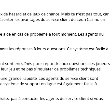
 de hasard et de jeux de chance. Mais ce n’est pas tout, car
résenter les avantages du service client du Leon Casino en
 une aide en cas de problème à tout moment. Les agents du
nt les réponses à leurs questions. Ce système est facile à
lient sont entraînés pour répondre aux questions des joueurs
leur jeu et ne pas s’inquiéter de problèmes techniques.
 une grande rapidité. Les agents du service client sont
Le système de support en ligne est également facile à
sitez pas à contacter les agents du service client si vous