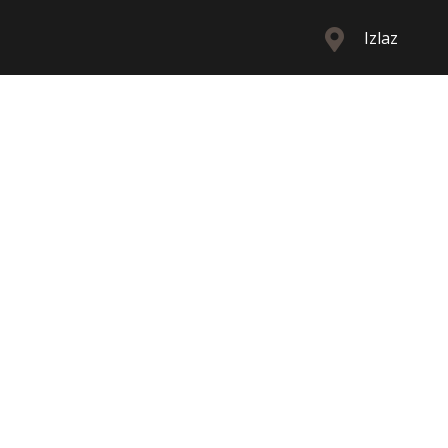
Izlaz