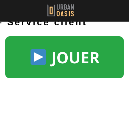
 Service client
 Service client
JOUER