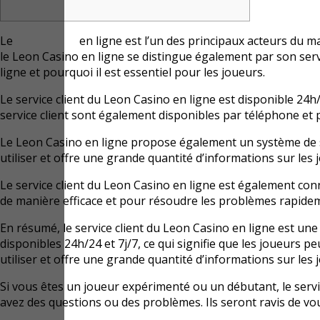
Dvosoban
Le
leon casino
en ligne est l’un des principaux acteurs du m
Trosoban
le Leon Casino en ligne se distingue également par son servi
ligne et pourquoi il est essentiel pour les joueurs.
Spratnost
Le service client du Leon Casino en ligne est disponible 24h
Prizemlje
service client sont également disponibles par téléphone et pa
Prvi sprat
Le Leon Casino en ligne propose également un système de su
utiliser et offre une grande quantité d’informations sur les je
Drugi sprat
Le service client du Leon Casino en ligne est également con
Treći sprat
de manière efficace et pour résoudre les problèmes rapideme
Četvrti sprat
En résumé, le service client du Leon Casino en ligne est une 
Peti sprat
disponibles 24h/24 et 7j/7, ce qui signifie que les joueurs
utiliser et offre une grande quantité d’informations sur les je
Šesti sprat
Si vous êtes un joueur expérimenté ou un débutant, le servic
avez des questions ou des problèmes. Ils seront ravis de vou