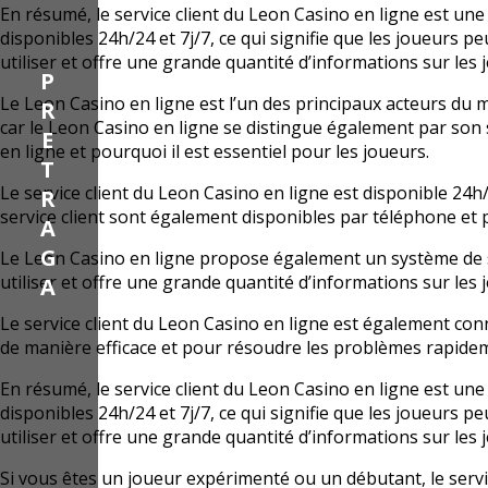
En résumé, le service client du Leon Casino en ligne est une 
disponibles 24h/24 et 7j/7, ce qui signifie que les joueurs
utiliser et offre une grande quantité d’informations sur les je
P
Le Leon Casino en ligne est l’un des principaux acteurs du m
R
car le Leon Casino en ligne se distingue également par son s
E
en ligne et pourquoi il est essentiel pour les joueurs.
T
Le service client du Leon Casino en ligne est disponible 24h
R
service client sont également disponibles par téléphone et pa
A
G
Le Leon Casino en ligne propose également un système de su
utiliser et offre une grande quantité d’informations sur les je
A
Le service client du Leon Casino en ligne est également con
de manière efficace et pour résoudre les problèmes rapideme
En résumé, le service client du Leon Casino en ligne est une 
disponibles 24h/24 et 7j/7, ce qui signifie que les joueurs
utiliser et offre une grande quantité d’informations sur les je
Si vous êtes un joueur expérimenté ou un débutant, le servic