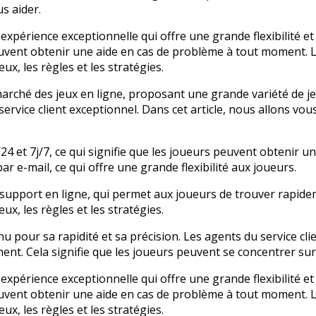
s aider.
expérience exceptionnelle qui offre une grande flexibilité et
 peuvent obtenir une aide en cas de problème à tout moment. 
ux, les règles et les stratégies.
arché des jeux en ligne, proposant une grande variété de jeu
ervice client exceptionnel. Dans cet article, nous allons vo
/24 et 7j/7, ce qui signifie que les joueurs peuvent obtenir
r e-mail, ce qui offre une grande flexibilité aux joueurs.
pport en ligne, qui permet aux joueurs de trouver rapideme
ux, les règles et les stratégies.
nu pour sa rapidité et sa précision. Les agents du service c
nt. Cela signifie que les joueurs peuvent se concentrer sur 
expérience exceptionnelle qui offre une grande flexibilité et
 peuvent obtenir une aide en cas de problème à tout moment. 
ux, les règles et les stratégies.