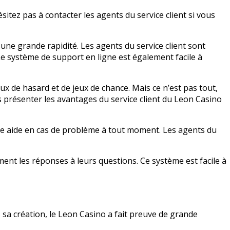
sitez pas à contacter les agents du service client si vous
 une grande rapidité. Les agents du service client sont
Le système de support en ligne est également facile à
x de hasard et de jeux de chance. Mais ce n’est pas tout,
us présenter les avantages du service client du Leon Casino
 une aide en cas de problème à tout moment. Les agents du
nt les réponses à leurs questions. Ce système est facile à
 sa création, le Leon Casino a fait preuve de grande