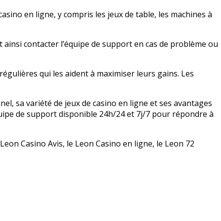
casino en ligne, y compris les jeux de table, les machines à
t ainsi contacter l’équipe de support en cas de problème ou
gulières qui les aident à maximiser leurs gains. Les
nel, sa variété de jeux de casino en ligne et ses avantages
quipe de support disponible 24h/24 et 7j/7 pour répondre à
Leon Casino Avis, le Leon Casino en ligne, le Leon 72