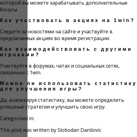
которой вы можете зарабатывать дополнительные
бонусы.
Как участвовать в акциях на 1win?
Следите за новостями на сайте и участвуйте в
предлагаемых акциях во время регистрации.
Как взаимодействовать с другими
игроками?
Участвуйте в форумах, чатах и социальных сетях,
связанных с 1win.
Можно ли использовать статистику
для улучшения игры?
Да, анализируя статистику, вы можете определить
успешные стратегии и улучшить свою игру.
Categorised in:
Uncategorized
This post was written by Slobodan Danilovic