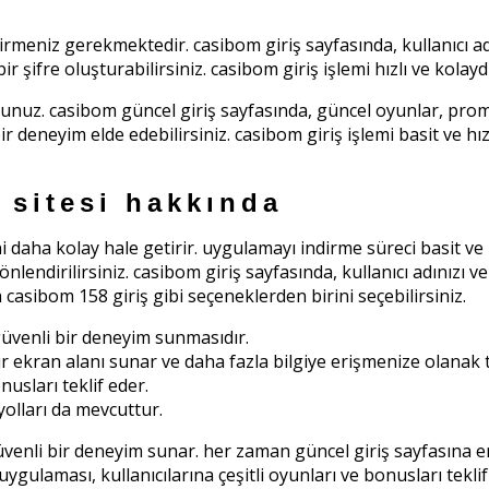
irmeniz gerekmektedir. casibom giriş sayfasında, kullanıcı adın
şifre oluşturabilirsiniz. casibom giriş işlemi hızlı ve kolayd
unuz. casibom güncel giriş sayfasında, güncel oyunlar, promo
bir deneyim elde edebilirsiniz. casibom giriş işlemi basit ve h
 sitesi hakkında
 daha kolay hale getirir. uygulamayı indirme süreci basit ve
endirilirsiniz. casibom giriş sayfasında, kullanıcı adınızı ve 
 casibom 158 giriş gibi seçeneklerden birini seçebilirsiniz.
üvenli bir deneyim sunmasıdır.
r ekran alanı sunar ve daha fazla bilgiye erişmenize olanak t
nusları teklif eder.
yolları da mevcuttur.
üvenli bir deneyim sunar. her zaman güncel giriş sayfasına e
ygulaması, kullanıcılarına çeşitli oyunları ve bonusları teklif